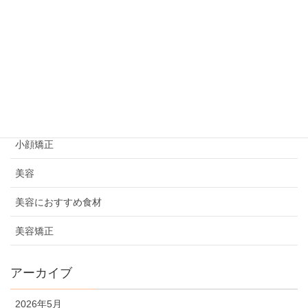
ビフォーアフター
プライベート
初めての方へ
妊活情報
小顔矯正
美容
美容におすすめ食材
美容矯正
アーカイブ
2026年5月