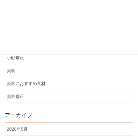
ビフォーアフター
プライベート
初めての方へ
妊活情報
小顔矯正
美容
美容におすすめ食材
美容矯正
アーカイブ
2026年5月