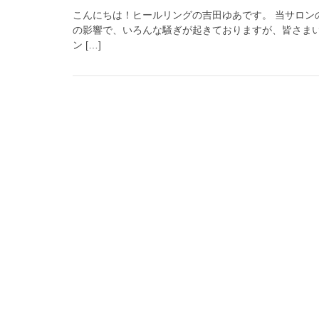
こんにちは！ヒールリングの吉田ゆあです。 当サロン
の影響で、いろんな騒ぎが起きておりますが、皆さまい
ン […]