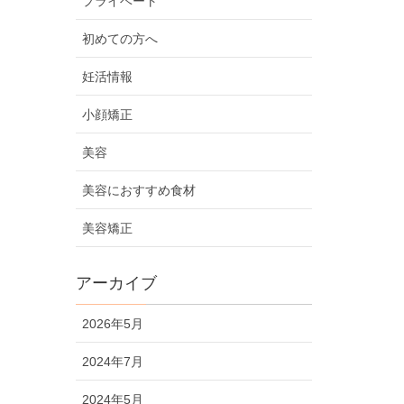
プライベート
初めての方へ
妊活情報
小顔矯正
美容
美容におすすめ食材
美容矯正
アーカイブ
2026年5月
2024年7月
2024年5月