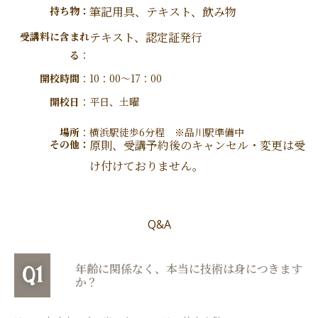
持ち物：
筆記用具、テキスト、飲み物
受講料に含まれ
テキスト、認定証発行
る
：
開校時間
：
10：00～17：00
開校日
：
平日、土曜
場所
：
横浜駅徒歩6分程 ※品川駅準備中
その他：
原則、受講予約後のキャンセル・変更は受
け付けておりません。
Q&A
年齢に関係なく、本当に技術は身につきます
Q1
か？