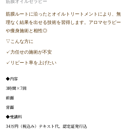
筋膜オイルセラピー
筋膜ルートに沿ったとオイルトリートメントにより、無
理なく結果を出せる技術を習得します。アロマセラピー
や痩身施術と相性◎
▽こんな方に
✓力任せの施術が不安
✓リピート率を上げたい
◆内容
3時間×7回
前面
背面
◆受講料
34万円（税込み）テキスト代、認定証発行込