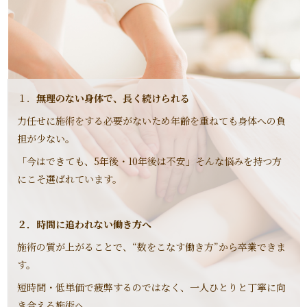
１．
無理のない身体で、長く続けられる
力任せに施術をする必要がないため年齢を重ねても身体への負
担が少ない。
「今はできても、5年後・10年後は不安」そんな悩みを持つ方
にこそ選ばれています。
２．時間に追われない働き方へ
施術の質が上がることで、“数をこなす働き方”から卒業できま
す。
短時間・低単価で疲弊するのではなく、一人ひとりと丁寧に向
き合える施術へ。