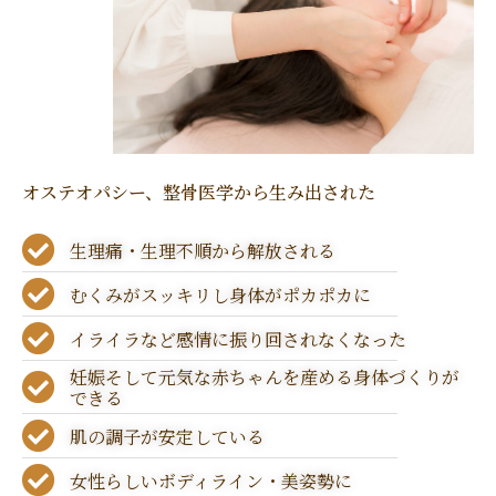
オステオパシー、整骨医学から生み出された
生理痛・生理不順から解放される
むくみがスッキリし身体がポカポカに
イライラなど感情に振り回されなくなった
妊娠そして元気な赤ちゃんを産める身体づくりが
できる
肌の調子が安定している
女性らしいボディライン・美姿勢に