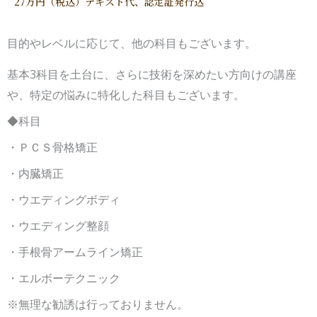
27万円（税込）テキスト代、認定証発行込
目的やレベルに応じて、他の科目もございます。
基本3科目を土台に、さらに技術を深めたい方向けの講座
や、特定の悩みに特化した科目もございます。
◆科目
・ＰＣＳ骨格矯正
・内臓矯正
・ウエディングボディ
・ウエディング整顔
・手根骨アームライン矯正
・エルボーテクニック
※無理な勧誘は行っておりません。