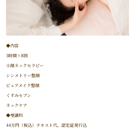
◆内容
3時間×8回
小顔ネックセラピー
シンメトリー整顔
ピュアメイク整顔
くすみセブン
ネックケア
◆受講料
44万円（税込）テキスト代、認定証発行込