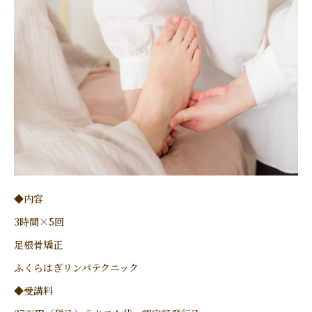
◆内容
3時間×5回
足根骨矯正
ふくらはぎリンパテクニック
◆受講料