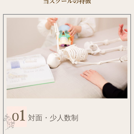
当スクールの特徴
対面・少人数制