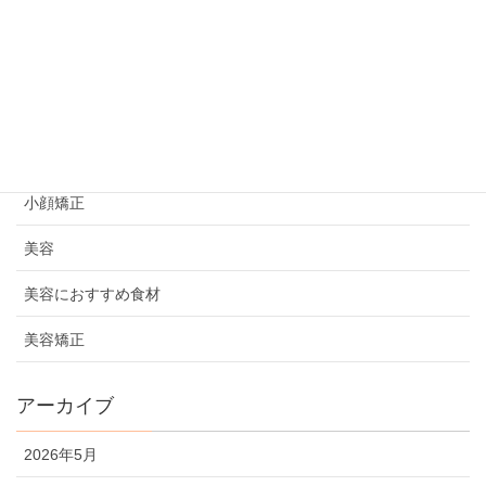
ビフォーアフター
プライベート
初めての方へ
妊活情報
小顔矯正
美容
美容におすすめ食材
美容矯正
アーカイブ
2026年5月