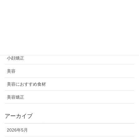
ビフォーアフター
プライベート
初めての方へ
妊活情報
小顔矯正
美容
美容におすすめ食材
美容矯正
アーカイブ
2026年5月