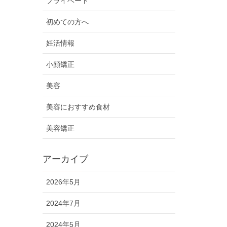
プライベート
初めての方へ
妊活情報
小顔矯正
美容
美容におすすめ食材
美容矯正
アーカイブ
2026年5月
2024年7月
2024年5月