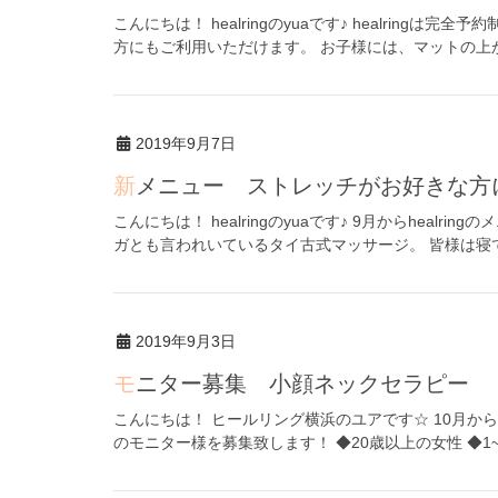
こんにちは！ healringのyuaです♪ healrin
方にもご利用いただけます。 お子様には、マットの上か
2019年9月7日
新メニュー ストレッチがお好きな方
こんにちは！ healringのyuaです♪ 9月からhea
ガとも言われいているタイ古式マッサージ。 皆様は寝て
2019年9月3日
モニター募集 小顔ネックセラピー
こんにちは！ ヒールリング横浜のユアです☆ 10月か
のモニター様を募集致します！ ◆20歳以上の女性 ◆1~